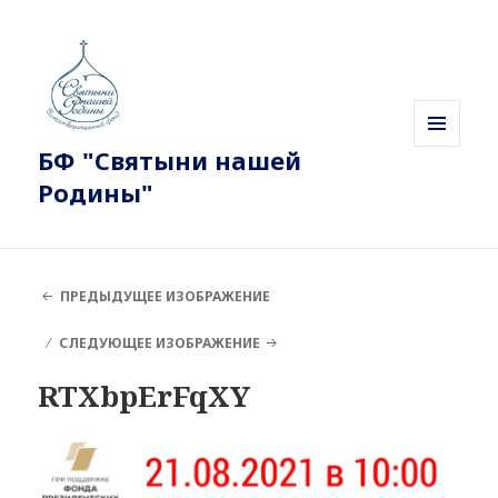
БФ "Святыни нашей
МЕНЮ
И
Родины"
ВИДЖЕТЫ
ПРЕДЫДУЩЕЕ ИЗОБРАЖЕНИЕ
СЛЕДУЮЩЕЕ ИЗОБРАЖЕНИЕ
RTXbpErFqXY