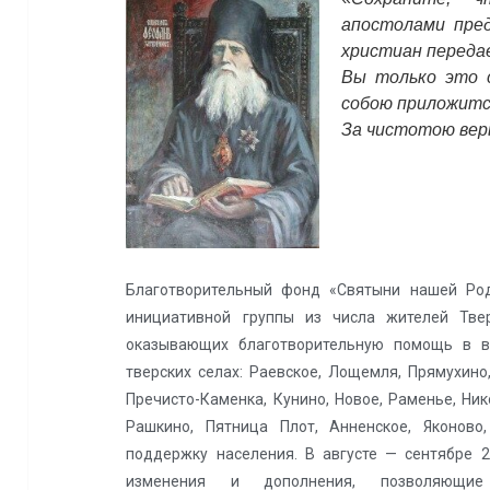
апостолами пред
христиан переда
Вы только это с
собою приложитс
За чистотою вер
Благотворительный фонд «Святыни нашей Род
инициативной группы из числа жителей Твер
оказывающих благотворительную помощь в в
тверских селах: Раевское, Лощемля, Прямухино,
Пречисто-Каменка, Кунино, Новое, Раменье, Ник
Рашкино, Пятница Плот, Анненское, Яконово
поддержку населения. В августе — сентябре 
изменения и дополнения, позволяющие