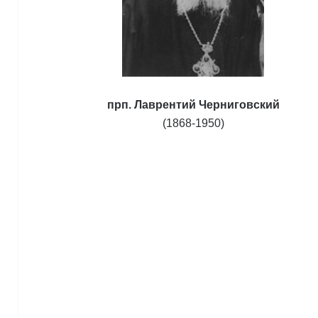
прп. Лаврентий Черниговский
(1868-1950)