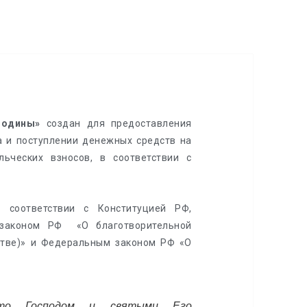
Родины»
создан для предоставления
 и поступлении денежных средств на
ьческих взносов, в соответствии с
 соответствии с Конституцией РФ,
 законом РФ «О благотворительной
стве)» и Федеральным законом РФ «О
что Господом и cвятыми Его