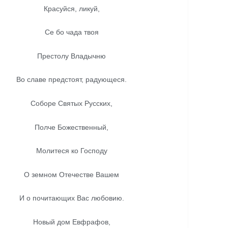
Красуйся, ликуй,
Се бо чада твоя
Престолу Владычню
Во славе предстоят, радующеся.
Соборе Святых Русских,
Полче Божественный,
Молитеся ко Господу
О земном Отечестве Вашем
И о почитающих Вас любовию.
Новый дом Евфрафов,