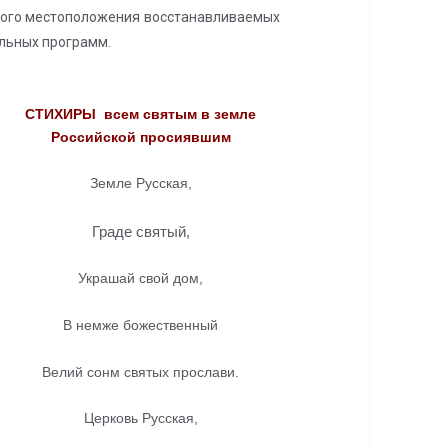
ского местоположения восстанавливаемых
ельных программ.
СТИХИРЫ
всем святым
в земле
Российской просиявшим
Земле Русская,
Граде святый,
Украшай свой дом,
В немже божественный
Велий сонм святых прослави.
Церковь Русская,