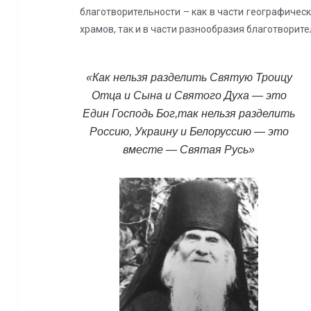
благотворительности – как в части географиче
храмов, так и в части разнообразия благотворит
«Как нельзя разделить Святую Троицу
Отца и Сына и Святого Духа — это
Един Господь Бог,
так нельзя разделить
Россию, Украину и Белоруссию — это
вместе — Святая Русь»