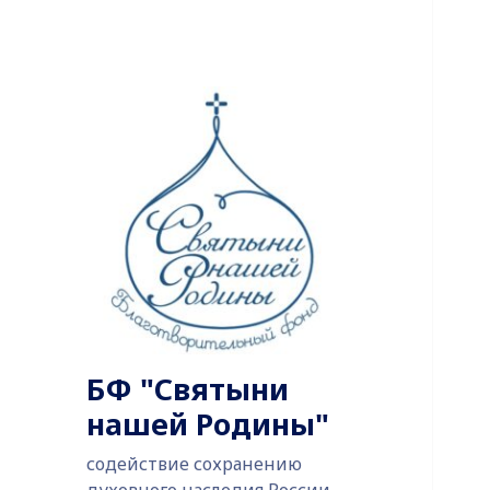
БФ "Святыни
нашей Родины"
содействие сохранению
духовного наследия России