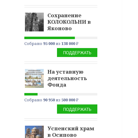
Сохранение
КОЛОКОЛЬНИ в
Яконово
Собрано
95 000
из
138 000
₽
ПОДДЕРЖАТЬ
На уставную
деятельность
Фонда
Собрано
90 950
из
500 000
₽
ПОДДЕРЖАТЬ
Успенский храм
в Осипово