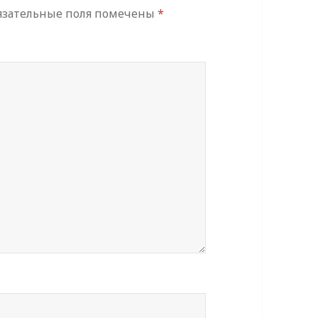
язательные поля помечены
*