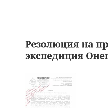
Резолюция на п
экспедиция Онега