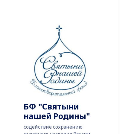
БФ "Святыни
нашей Родины"
содействие сохранению
духовного наследия России