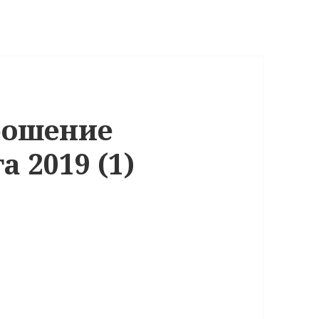
рошение
 2019 (1)