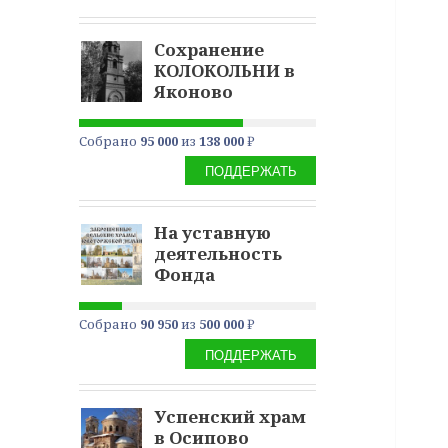
Сохранение
КОЛОКОЛЬНИ в
Яконово
Собрано
95 000
из
138 000
₽
ПОДДЕРЖАТЬ
На уставную
деятельность
Фонда
Собрано
90 950
из
500 000
₽
ПОДДЕРЖАТЬ
Успенский храм
в Осипово