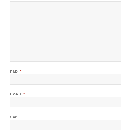
ИМЯ
*
EMAIL
*
САЙТ