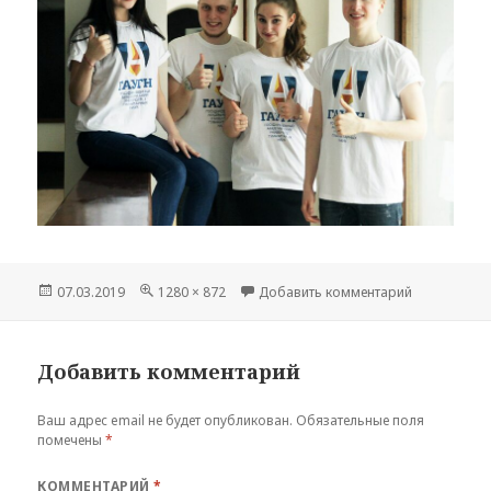
Опубликовано
Полный
к записи 3
07.03.2019
1280 × 872
Добавить комментарий
размер
Добавить комментарий
Ваш адрес email не будет опубликован.
Обязательные поля
помечены
*
КОММЕНТАРИЙ
*