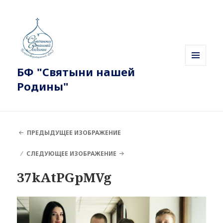
БФ "Святыни нашей
МЕНЮ
И
Родины"
ВИДЖЕТЫ
ПРЕДЫДУЩЕЕ ИЗОБРАЖЕНИЕ
СЛЕДУЮЩЕЕ ИЗОБРАЖЕНИЕ
37kAtPGpMVg