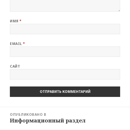
ИМЯ
*
EMAIL
*
САЙТ
Навигация
ОПУБЛИКОВАНО В
по
Информационный раздел
записям