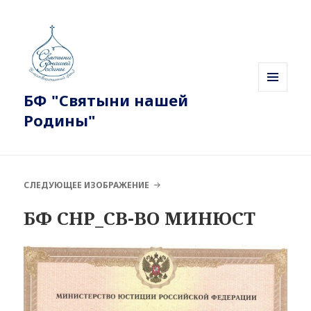
БФ "Святыни нашей
МЕНЮ
И
Родины"
ВИДЖЕТЫ
СЛЕДУЮЩЕЕ ИЗОБРАЖЕНИЕ
БФ СНР_СВ-ВО МИНЮСТ