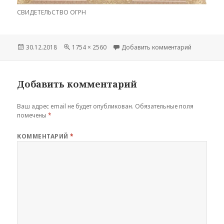
СВИДЕТЕЛЬСТВО ОГРН
Опубликовано
Полный
к записи 
30.12.2018
1754 × 2560
Добавить комментарий
размер
Добавить комментарий
Ваш адрес email не будет опубликован.
Обязательные поля
помечены
*
КОММЕНТАРИЙ
*