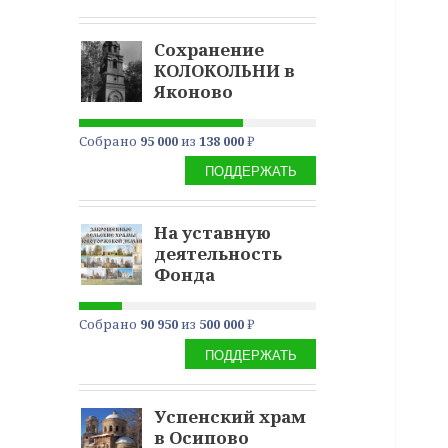
Сохранение
КОЛОКОЛЬНИ в
Яконово
Собрано
95 000
из
138 000
₽
ПОДДЕРЖАТЬ
На уставную
деятельность
Фонда
Собрано
90 950
из
500 000
₽
ПОДДЕРЖАТЬ
Успенский храм
в Осипово