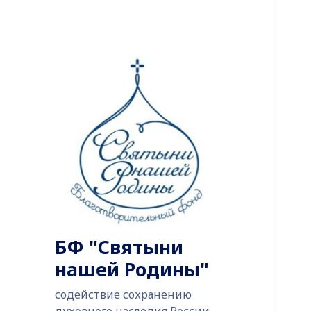
БФ "Святыни
нашей Родины"
содействие сохранению
духовного наследия России