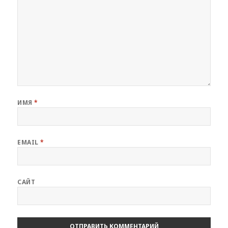
ИМЯ
*
EMAIL
*
САЙТ