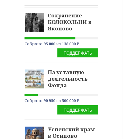
Сохранение
КОЛОКОЛЬНИ в
Яконово
Собрано
95 000
из
138 000
₽
ПОДДЕРЖАТЬ
На уставную
деятельность
Фонда
Собрано
90 950
из
500 000
₽
ПОДДЕРЖАТЬ
Успенский храм
в Осипово