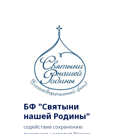
БФ "Святыни
нашей Родины"
содействие сохранению
духовного наследия России