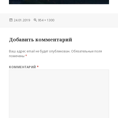
Опубликовано
Полный
24.01.2019
954 × 1300
размер
Добавить комментарий
Ваш адрес email не будет опубликован.
Обязательные поля
помечены
*
КОММЕНТАРИЙ
*