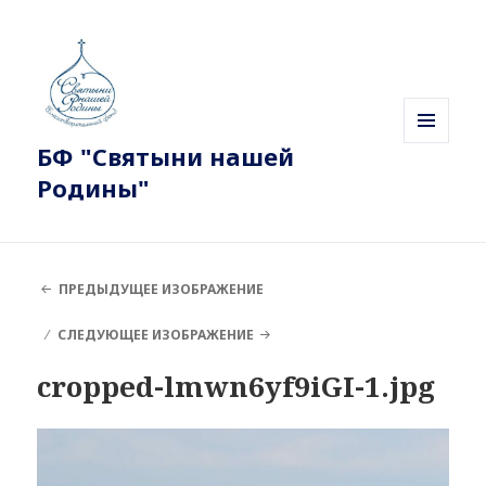
БФ "Святыни нашей
МЕНЮ
И
Родины"
ВИДЖЕТЫ
ПРЕДЫДУЩЕЕ ИЗОБРАЖЕНИЕ
СЛЕДУЮЩЕЕ ИЗОБРАЖЕНИЕ
cropped-lmwn6yf9iGI-1.jpg