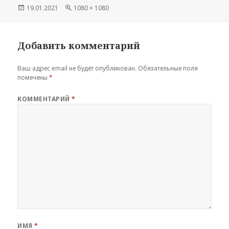
Опубликовано
Полный
19.01.2021
1080 × 1080
размер
Добавить комментарий
Ваш адрес email не будет опубликован.
Обязательные поля
помечены
*
КОММЕНТАРИЙ
*
ИМЯ
*